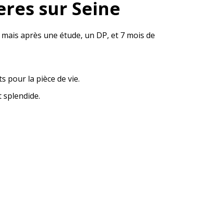
res sur Seine
, mais après une étude, un DP, et 7 mois de
s pour la pièce de vie.
 splendide.