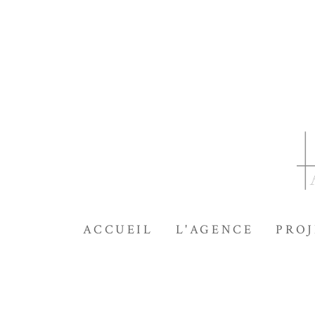
Passer
au
contenu
principal
ACCUEIL
L'AGENCE
PROJ