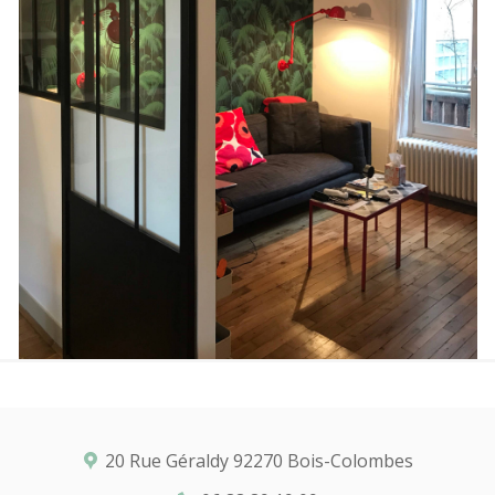
20 Rue Géraldy 92270 Bois-Colombes