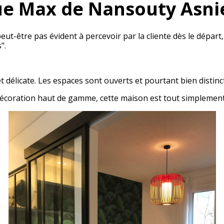
e Max de Nansouty Asnie
ut-être pas évident à percevoir par la cliente dès le départ
".
et délicate. Les espaces sont ouverts et pourtant bien distinct
 décoration haut de gamme, cette maison est tout simplement