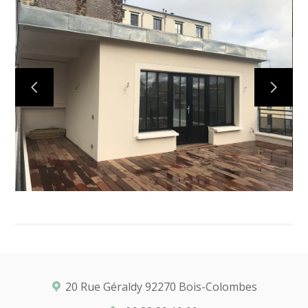
ACCUEIL
L'AGENCE
PROJETS
PRESTATIONS
E-CETINTERIEUR
ON EN PARLE
CONTACT
20 Rue Géraldy 92270 Bois-Colombes