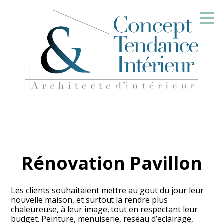
Passer
au
contenu
principal
Rénovation Pavillon
Les clients souhaitaient mettre au gout du jour leur
nouvelle maison, et surtout la rendre plus
chaleureuse, à leur image, tout en respectant leur
budget. Peinture, menuiserie, reseau d’eclairage,