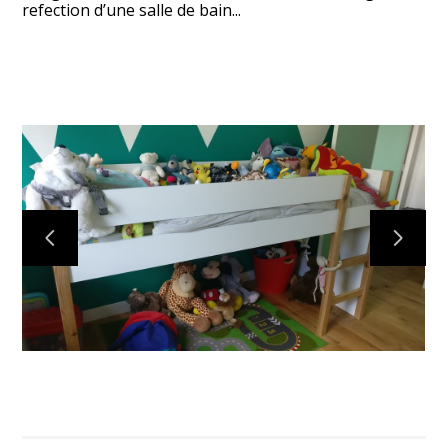
refection d’une salle de bain...
ACCUEIL
L'AGENCE
PROJETS
PRESTATIONS
E-CETINTERIEUR
ON EN PARLE
CONTACT