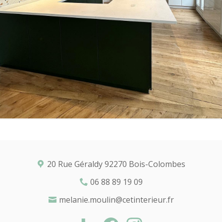
20 Rue Géraldy 92270 Bois-Colombes
06 88 89 19 09
melanie.moulin@cetinterieur.fr