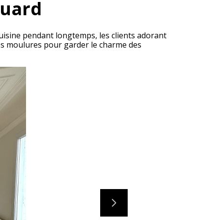
ouard
isine pendant longtemps, les clients adorant
des moulures pour garder le charme des