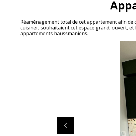
Appa
Réaménagement total de cet appartement afin de c
cuisiner, souhaitaient cet espace grand, ouvert, e
appartements haussmaniens.