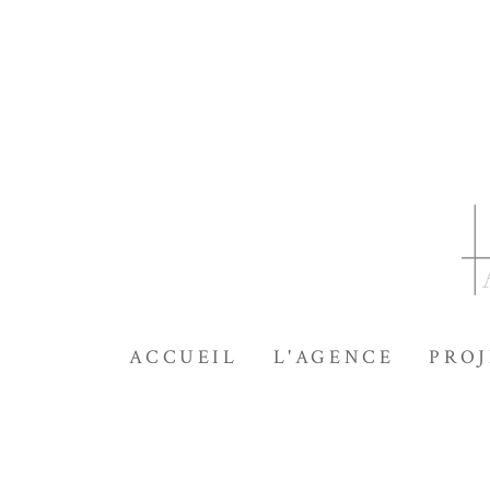
Passer
au
contenu
principal
ACCUEIL
L'AGENCE
PROJ