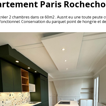
rtement Paris Rochech
réer 2 chambres dans ce 60m2 . Ausnt eu une toute peute cu
t fonctionnel. Conservation du parquet point de hongrie et 