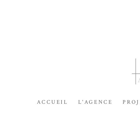
Passer
au
contenu
principal
ACCUEIL
L'AGENCE
PROJ